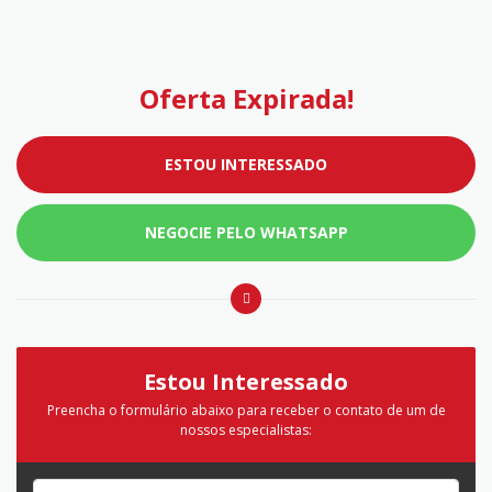
Oferta Expirada!
ESTOU INTERESSADO
NEGOCIE PELO WHATSAPP
Estou Interessado
Preencha o formulário abaixo para receber o contato de um de
nossos especialistas: