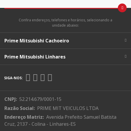
Confira endereços, telefones e horários, selecionando a
unidade abaixo:
Prime Mitsubishi Cachoeiro
Prime Mitsubishi Linhares
SIGA-NOS:
CNPJ:
52.214.679/0001-15
Razão Social:
PRIME MIT VEICULOS LTDA
Endereço Matriz:
Avenida Prefeito Samuel Batista
Cruz, 2137 - Colina - Linhares-ES