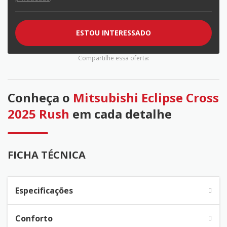
ESTOU INTERESSADO
Compartilhe essa oferta:
Conheça o
Mitsubishi Eclipse Cross
2025 Rush
em cada detalhe
FICHA TÉCNICA
Especificações
Conforto